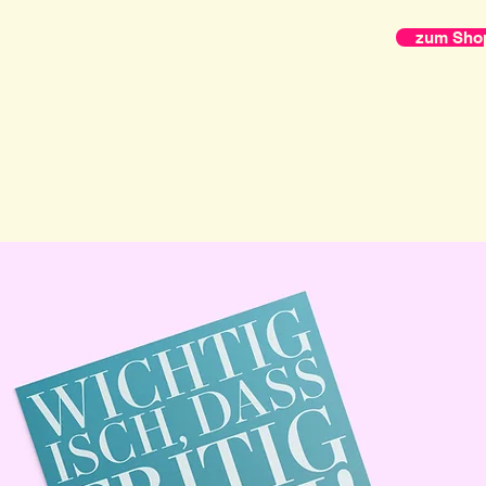
zum Sho